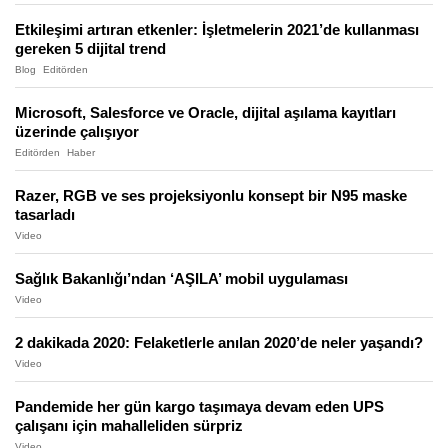
Etkileşimi artıran etkenler: İşletmelerin 2021’de kullanması
gereken 5 dijital trend
Blog
Editörden
Microsoft, Salesforce ve Oracle, dijital aşılama kayıtları
üzerinde çalışıyor
Editörden
Haber
Razer, RGB ve ses projeksiyonlu konsept bir N95 maske
tasarladı
Video
Sağlık Bakanlığı’ndan ‘AŞILA’ mobil uygulaması
Video
2 dakikada 2020: Felaketlerle anılan 2020’de neler yaşandı?
Video
Pandemide her gün kargo taşımaya devam eden UPS
çalışanı için mahalleliden sürpriz
Video