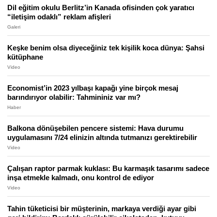
Dil eğitim okulu Berlitz’in Kanada ofisinden çok yaratıcı
“iletişim odaklı” reklam afişleri
Galeri
Keşke benim olsa diyeceğiniz tek kişilik koca dünya: Şahsi
kütüphane
Video
Economist’in 2023 yılbaşı kapağı yine birçok mesaj
barındırıyor olabilir: Tahmininiz var mı?
Haber
Balkona dönüşebilen pencere sistemi: Hava durumu
uygulamasını 7/24 elinizin altında tutmanızı gerektirebilir
Video
Çalışan raptor parmak kuklası: Bu karmaşık tasarımı sadece
inşa etmekle kalmadı, onu kontrol de ediyor
Video
Tahin tüketicisi bir müşterinin, markaya verdiği ayar gibi