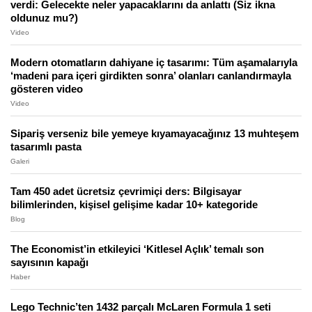
verdi: Gelecekte neler yapacaklarını da anlattı (Siz ikna
oldunuz mu?)
Video
Modern otomatların dahiyane iç tasarımı: Tüm aşamalarıyla
‘madeni para içeri girdikten sonra’ olanları canlandırmayla
gösteren video
Video
Sipariş verseniz bile yemeye kıyamayacağınız 13 muhteşem
tasarımlı pasta
Galeri
Tam 450 adet ücretsiz çevrimiçi ders: Bilgisayar
bilimlerinden, kişisel gelişime kadar 10+ kategoride
Blog
The Economist’in etkileyici ‘Kitlesel Açlık’ temalı son
sayısının kapağı
Haber
Lego Technic’ten 1432 parçalı McLaren Formula 1 seti