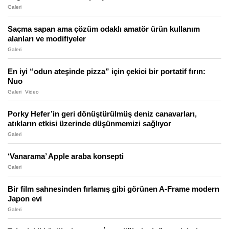
Galeri
Saçma sapan ama çözüm odaklı amatör ürün kullanım
alanları ve modifiyeler
Galeri
En iyi “odun ateşinde pizza” için çekici bir portatif fırın:
Nuo
Galeri
Video
Porky Hefer’in geri dönüştürülmüş deniz canavarları,
atıkların etkisi üzerinde düşünmemizi sağlıyor
Galeri
‘Vanarama’ Apple araba konsepti
Galeri
Bir film sahnesinden fırlamış gibi görünen A-Frame modern
Japon evi
Galeri