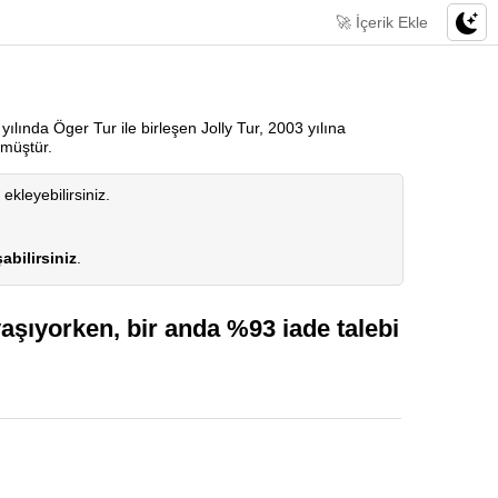
🚀 İçerik Ekle
ılında Öger Tur ile birleşen Jolly Tur, 2003 yılına
rmüştür.
 ekleyebilirsiniz.
abilirsiniz
.
aşıyorken, bir anda %93 iade talebi