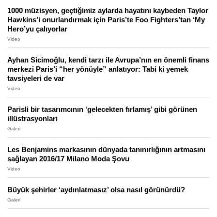
1000 müzisyen, geçtiğimiz aylarda hayatını kaybeden Taylor
Hawkins’i onurlandırmak için Paris’te Foo Fighters’tan ‘My
Hero’yu çalıyorlar
Video
Ayhan Sicimoğlu, kendi tarzı ile Avrupa’nın en önemli finans
merkezi Paris’i “her yönüyle” anlatıyor: Tabi ki yemek
tavsiyeleri de var
Video
Parisli bir tasarımcının ‘gelecekten fırlamış’ gibi görünen
illüstrasyonları
Galeri
Les Benjamins markasının dünyada tanınırlığının artmasını
sağlayan 2016/17 Milano Moda Şovu
Video
Büyük şehirler ‘aydınlatmasız’ olsa nasıl görünürdü?
Galeri