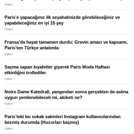
Video
Paris’e yapacağınız ilk seyahatinizde görebileceğiniz ve
yapabileceğiniz en iyi 15 şey
Galeri
Fransa’da hayat tamamen durdu: Grevin amacı ve kapsamı,
Paris’ten Türkçe anlatımla
Video
Saçma sapan kıyafetler giyerek Paris Moda Haftası
etkinliğini trollediler
Video
Notre Dame Katedrali, yangından sonra gerçekten de aslına
uygun yenilenebilecek mi, akıbeti ne?
Video
Paris’teki bu sokak sakinleri Instagram kullanıcılarından
bezmiş durumda (Huzurları kaçmış)
Video