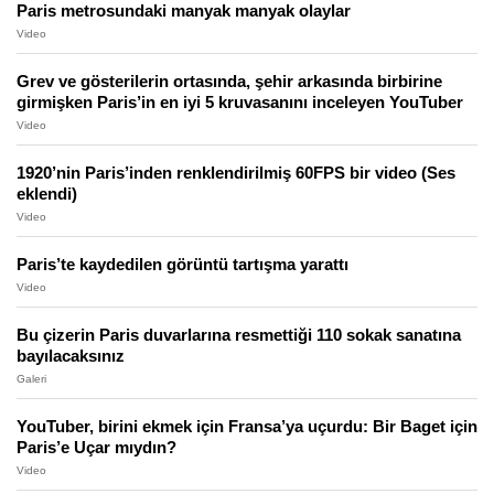
Paris metrosundaki manyak manyak olaylar
Video
Grev ve gösterilerin ortasında, şehir arkasında birbirine
girmişken Paris’in en iyi 5 kruvasanını inceleyen YouTuber
Video
1920’nin Paris’inden renklendirilmiş 60FPS bir video (Ses
eklendi)
Video
Paris’te kaydedilen görüntü tartışma yarattı
Video
Bu çizerin Paris duvarlarına resmettiği 110 sokak sanatına
bayılacaksınız
Galeri
YouTuber, birini ekmek için Fransa’ya uçurdu: Bir Baget için
Paris’e Uçar mıydın?
Video