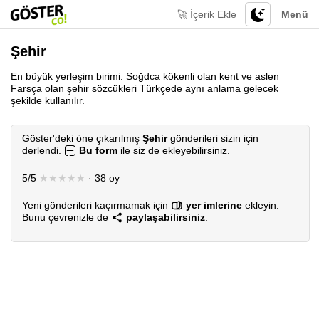
🚀 İçerik Ekle
Menü
Şehir
En büyük yerleşim birimi. Soğdca kökenli olan kent ve aslen
Farsça olan şehir sözcükleri Türkçede aynı anlama gelecek
şekilde kullanılır.
Göster'deki öne çıkarılmış
Şehir
gönderileri sizin için
derlendi.
Bu form
ile siz de ekleyebilirsiniz.
5/5
★★★★★
· 38 oy
Yeni gönderileri kaçırmamak için
yer imlerine
ekleyin.
Bunu çevrenizle de
paylaşabilirsiniz
.