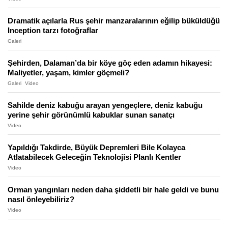
Dramatik açılarla Rus şehir manzaralarının eğilip büküldüğü
Inception tarzı fotoğraflar
Galeri
Şehirden, Dalaman’da bir köye göç eden adamın hikayesi:
Maliyetler, yaşam, kimler göçmeli?
Galeri
Video
Sahilde deniz kabuğu arayan yengeçlere, deniz kabuğu
yerine şehir görünümlü kabuklar sunan sanatçı
Video
Yapıldığı Takdirde, Büyük Depremleri Bile Kolayca
Atlatabilecek Geleceğin Teknolojisi Planlı Kentler
Video
Orman yangınları neden daha şiddetli bir hale geldi ve bunu
nasıl önleyebiliriz?
Video