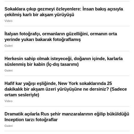
Sokaklara çıkıp gezmeyi özleyenlere: İnsan bakış açısıyla
çekilmiş karlı bir akşam yürüyüşü
Video
İtalyan fotoğrafçı, ormanların güzelliğini, ormanın orta
yerinde yukarı bakarak fotoğraflamış
Galeri
Herkesin sahip olmak isteyeceği, doğanın içinde, karlarla
süslenmiş bir kabin (İç-dış tasarımı)
Galeri
Hafif kar yağışı eşliğinde, New York sokaklarında 25
dakikalık bir akşam üzeri yürüyüşüne ne dersiniz? (Sadece
ortam sesleriyle)
Video
Dramatik açılarla Rus şehir manzaralarının eğilip büküldüğü
Inception tarzı fotoğraflar
Galeri