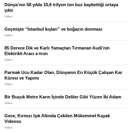
Dünya’nın 58 yılda 10,6 trilyon ton buz kaybettiği ortaya
çıktı
Video
Geçmişte “İstanbul kışları” ve boğazın donması
Video
85 Derece Dik ve Karlı Yamaçtan Tırmanan Audi’nin
Elektrikli Aracı e-tron
Video
Parmak Ucu Kadar Olan, Dünyanın En Küçük Çalışan Kar
Küresi ve Yapımı
Video
Bir Buçuk Metre Karın İçinde Deliler Gibi Yüzen İki Adam
Video
Gece, Kırmızı Işık Altında Çekilen Mükemmel Kayak
Videosu
Video