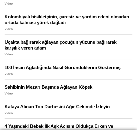
Video
Kolombiyalı bisikletçinin, çaresiz ve yardım edeni olmadan
ortada kalması yürek dağladı
Video
Uçakta bağırarak ağlayan çocuğun yüzüne bağırarak
karşılık veren adam
Video
100 İnsan Ağladığında Nasıl Göründüklerini Göstermiş
Video
Sahibinin Mezarı Başında Ağlayan Köpek
Video
Kafaya Alınan Top Darbesini Ağır Çekimde İzleyin
Video
4 Yaşındaki Bebek İlk Aşk Acısını Oldukça Erken ve
Derinden Yaşıyor