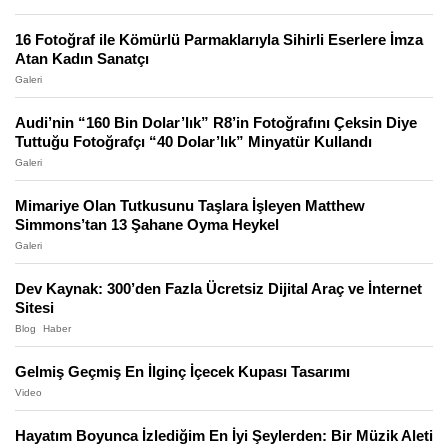
16 Fotoğraf ile Kömürlü Parmaklarıyla Sihirli Eserlere İmza
Atan Kadın Sanatçı
Galeri
Audi’nin “160 Bin Dolar’lık” R8’in Fotoğrafını Çeksin Diye
Tuttuğu Fotoğrafçı “40 Dolar’lık” Minyatür Kullandı
Galeri
Mimariye Olan Tutkusunu Taşlara İşleyen Matthew
Simmons’tan 13 Şahane Oyma Heykel
Galeri
Dev Kaynak: 300’den Fazla Ücretsiz Dijital Araç ve İnternet
Sitesi
Blog
Haber
Gelmiş Geçmiş En İlginç İçecek Kupası Tasarımı
Video
Hayatım Boyunca İzlediğim En İyi Şeylerden: Bir Müzik Aleti