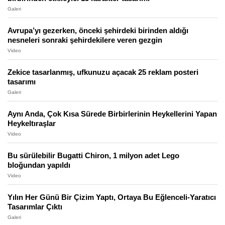
Galeri
Avrupa’yı gezerken, önceki şehirdeki birinden aldığı
nesneleri sonraki şehirdekilere veren gezgin
Video
Zekice tasarlanmış, ufkunuzu açacak 25 reklam posteri
tasarımı
Galeri
Aynı Anda, Çok Kısa Sürede Birbirlerinin Heykellerini Yapan
Heykeltıraşlar
Video
Bu sürülebilir Bugatti Chiron, 1 milyon adet Lego
bloğundan yapıldı
Video
Yılın Her Günü Bir Çizim Yaptı, Ortaya Bu Eğlenceli-Yaratıcı
Tasarımlar Çıktı
Galeri