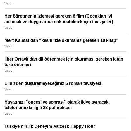
Video
Her öğretmenin izlemesi gereken 6 film (Çocukları iyi
anlamak ve duygularına dokunabilmek için tavsiyeler)
Video
Mert Kalafat’dan “kesinlikle okumanız gereken 10 kitap”
Video
İlber Ortaylı’dan dil öğrenmek için okunması gereken kitap
türü önerileri
Video
Elinizden düşüremeyeceğiniz 5 roman tavsiyesi
Video
Hayatınızı “öncesi ve sonrası” olarak ikiye ayıracak,
telefonunuzla ilgili 23 püf noktası
Video
Türkiye’nin İlk Deneyim Müzesi: Happy Hour