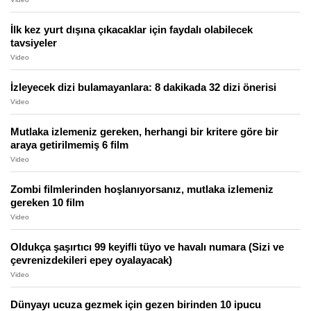
İlk kez yurt dışına çıkacaklar için faydalı olabilecek
tavsiyeler
Video
İzleyecek dizi bulamayanlara: 8 dakikada 32 dizi önerisi
Video
Mutlaka izlemeniz gereken, herhangi bir kritere göre bir
araya getirilmemiş 6 film
Video
Zombi filmlerinden hoşlanıyorsanız, mutlaka izlemeniz
gereken 10 film
Video
Oldukça şaşırtıcı 99 keyifli tüyo ve havalı numara (Sizi ve
çevrenizdekileri epey oyalayacak)
Video
Dünyayı ucuza gezmek için gezen birinden 10 ipucu