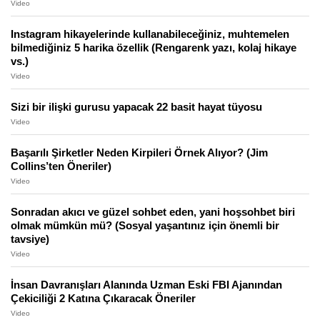
Video
Instagram hikayelerinde kullanabileceğiniz, muhtemelen
bilmediğiniz 5 harika özellik (Rengarenk yazı, kolaj hikaye
vs.)
Video
Sizi bir ilişki gurusu yapacak 22 basit hayat tüyosu
Video
Başarılı Şirketler Neden Kirpileri Örnek Alıyor? (Jim
Collins’ten Öneriler)
Video
Sonradan akıcı ve güzel sohbet eden, yani hoşsohbet biri
olmak mümkün mü? (Sosyal yaşantınız için önemli bir
tavsiye)
Video
İnsan Davranışları Alanında Uzman Eski FBI Ajanından
Çekiciliği 2 Katına Çıkaracak Öneriler
Video