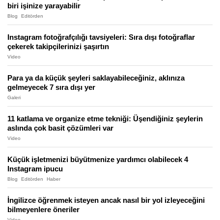
biri işinize yarayabilir
Blog
Editörden
Instagram fotoğrafçılığı tavsiyeleri: Sıra dışı fotoğraflar
çekerek takipçilerinizi şaşırtın
Video
Para ya da küçük şeyleri saklayabileceğiniz, aklınıza
gelmeyecek 7 sıra dışı yer
Galeri
11 katlama ve organize etme tekniği: Üşendiğiniz şeylerin
aslında çok basit çözümleri var
Video
Küçük işletmenizi büyütmenize yardımcı olabilecek 4
Instagram ipucu
Blog
Editörden
Haber
İngilizce öğrenmek isteyen ancak nasıl bir yol izleyeceğini
bilmeyenlere öneriler
Video