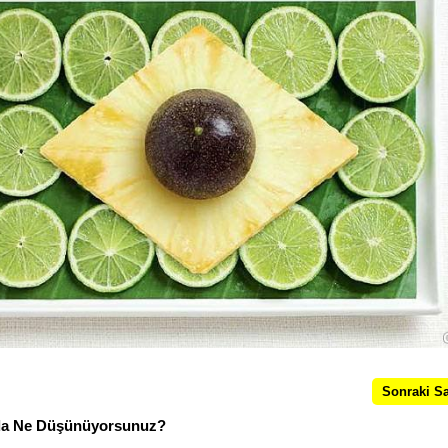
Sonraki S
nda Ne Düşünüyorsunuz?