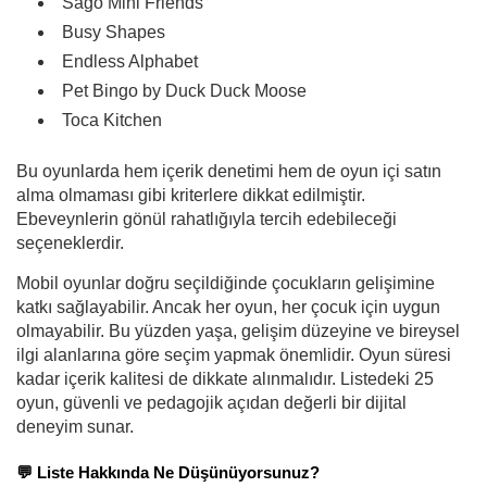
Sago Mini Friends
Busy Shapes
Endless Alphabet
Pet Bingo by Duck Duck Moose
Toca Kitchen
Bu oyunlarda hem içerik denetimi hem de oyun içi satın
alma olmaması gibi kriterlere dikkat edilmiştir.
Ebeveynlerin gönül rahatlığıyla tercih edebileceği
seçeneklerdir.
Mobil oyunlar doğru seçildiğinde çocukların gelişimine
katkı sağlayabilir. Ancak her oyun, her çocuk için uygun
olmayabilir. Bu yüzden yaşa, gelişim düzeyine ve bireysel
ilgi alanlarına göre seçim yapmak önemlidir. Oyun süresi
kadar içerik kalitesi de dikkate alınmalıdır. Listedeki 25
oyun, güvenli ve pedagojik açıdan değerli bir dijital
deneyim sunar.
💬 Liste Hakkında Ne Düşünüyorsunuz?