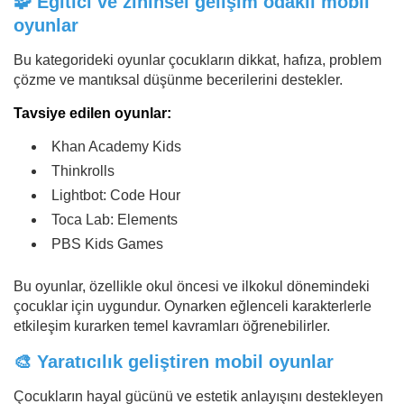
🧩 Eğitici ve zihinsel gelişim odaklı mobil
oyunlar
Bu kategorideki oyunlar çocukların dikkat, hafıza, problem
çözme ve mantıksal düşünme becerilerini destekler.
Tavsiye edilen oyunlar:
Khan Academy Kids
Thinkrolls
Lightbot: Code Hour
Toca Lab: Elements
PBS Kids Games
Bu oyunlar, özellikle okul öncesi ve ilkokul dönemindeki
çocuklar için uygundur. Oynarken eğlenceli karakterlerle
etkileşim kurarken temel kavramları öğrenebilirler.
🎨 Yaratıcılık geliştiren mobil oyunlar
Çocukların hayal gücünü ve estetik anlayışını destekleyen