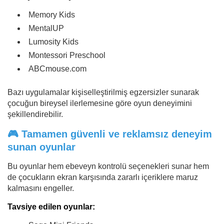
Memory Kids
MentalUP
Lumosity Kids
Montessori Preschool
ABCmouse.com
Bazı uygulamalar kişiselleştirilmiş egzersizler sunarak
çocuğun bireysel ilerlemesine göre oyun deneyimini
şekillendirebilir.
🎮 Tamamen güvenli ve reklamsız deneyim
sunan oyunlar
Bu oyunlar hem ebeveyn kontrolü seçenekleri sunar hem
de çocukların ekran karşısında zararlı içeriklere maruz
kalmasını engeller.
Tavsiye edilen oyunlar: