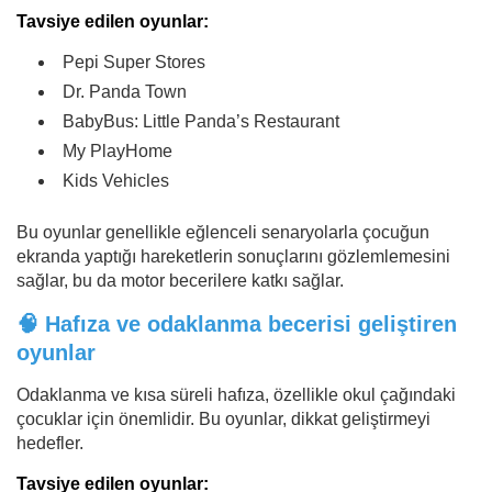
Tavsiye edilen oyunlar:
Pepi Super Stores
Dr. Panda Town
BabyBus: Little Panda’s Restaurant
My PlayHome
Kids Vehicles
Bu oyunlar genellikle eğlenceli senaryolarla çocuğun
ekranda yaptığı hareketlerin sonuçlarını gözlemlemesini
sağlar, bu da motor becerilere katkı sağlar.
🧠 Hafıza ve odaklanma becerisi geliştiren
oyunlar
Odaklanma ve kısa süreli hafıza, özellikle okul çağındaki
çocuklar için önemlidir. Bu oyunlar, dikkat geliştirmeyi
hedefler.
Tavsiye edilen oyunlar: