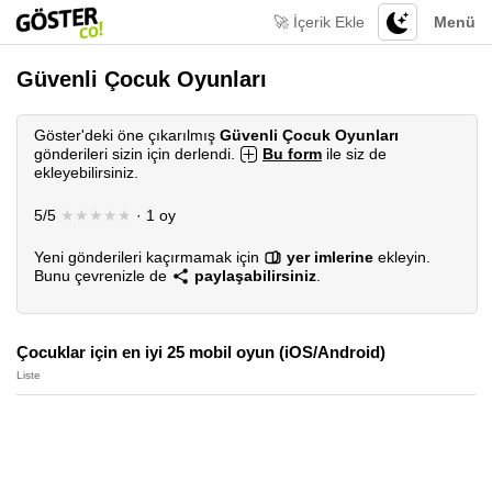
🚀 İçerik Ekle
Menü
Güvenli Çocuk Oyunları
Göster'deki öne çıkarılmış
Güvenli Çocuk Oyunları
gönderileri sizin için derlendi.
Bu form
ile siz de
ekleyebilirsiniz.
5/5
★★★★★
· 1 oy
Yeni gönderileri kaçırmamak için
yer imlerine
ekleyin.
Bunu çevrenizle de
paylaşabilirsiniz
.
Çocuklar için en iyi 25 mobil oyun (iOS/Android)
Liste