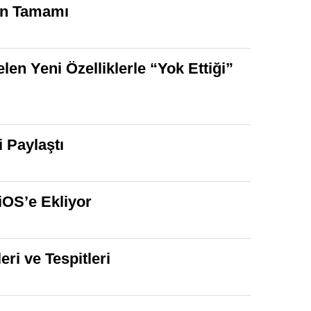
nin Tamamı
en Yeni Özelliklerle “Yok Ettiği”
 Paylaştı
iOS’e Ekliyor
eri ve Tespitleri