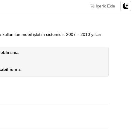
🚀 İçerik Ekle
kullanılan mobil işletim sistemidir. 2007 – 2010 yılları
ebilirsiniz.
abilirsiniz
.