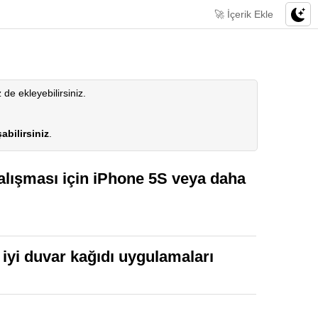
🚀 İçerik Ekle
z de ekleyebilirsiniz.
abilirsiniz
.
alışması için iPhone 5S veya daha
n iyi duvar kağıdı uygulamaları