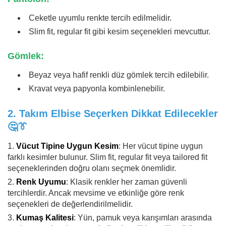
Ceketle uyumlu renkte tercih edilmelidir.
Slim fit, regular fit gibi kesim seçenekleri mevcuttur.
Gömlek:
Beyaz veya hafif renkli düz gömlek tercih edilebilir.
Kravat veya papyonla kombinlenebilir.
2.
Takım Elbise Seçerken Dikkat Edilecekler
🤔👔
Vücut Tipine Uygun Kesim
: Her vücut tipine uygun
farklı kesimler bulunur. Slim fit, regular fit veya tailored fit
seçeneklerinden doğru olanı seçmek önemlidir.
Renk Uyumu
: Klasik renkler her zaman güvenli
tercihlerdir. Ancak mevsime ve etkinliğe göre renk
seçenekleri de değerlendirilmelidir.
Kumaş Kalitesi
: Yün, pamuk veya karışımları arasında