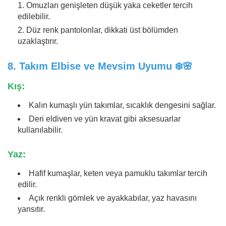
Omuzları genişleten düşük yaka ceketler tercih
edilebilir.
Düz renk pantolonlar, dikkati üst bölümden
uzaklaştırır.
8.
Takım Elbise ve Mevsim Uyumu
❄️🌸
Kış:
Kalın kumaşlı yün takımlar, sıcaklık dengesini sağlar.
Deri eldiven ve yün kravat gibi aksesuarlar
kullanılabilir.
Yaz:
Hafif kumaşlar, keten veya pamuklu takımlar tercih
edilir.
Açık renkli gömlek ve ayakkabılar, yaz havasını
yansıtır.