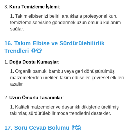
Kuru Temizleme İşlemi:
Takım elbisenizi belirli aralıklarla profesyonel kuru
temizleme servisine göndermek uzun ömürlü kullanım
sağlar.
16.
Takım Elbise ve Sürdürülebilirlik
Trendleri
♻️👕
Doğa Dostu Kumaşlar:
Organik pamuk, bambu veya geri dönüştürülmüş
malzemelerden üretilen takım elbiseler, çevresel etkileri
azaltır.
Uzun Ömürlü Tasarımlar:
Kaliteli malzemeler ve dayanıklı dikişlerle üretilmiş
takımlar, sürdürülebilir moda trendlerini destekler.
17.
Soru Cevap Bölümü
❓🤔