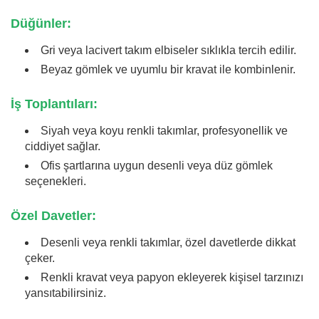
Düğünler:
Gri veya lacivert takım elbiseler sıklıkla tercih edilir.
Beyaz gömlek ve uyumlu bir kravat ile kombinlenir.
İş Toplantıları:
Siyah veya koyu renkli takımlar, profesyonellik ve
ciddiyet sağlar.
Ofis şartlarına uygun desenli veya düz gömlek
seçenekleri.
Özel Davetler:
Desenli veya renkli takımlar, özel davetlerde dikkat
çeker.
Renkli kravat veya papyon ekleyerek kişisel tarzınızı
yansıtabilirsiniz.