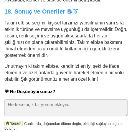
18.
Sonuç ve Öneriler
📝👔
Takım elbise seçimi, kişisel tarzınızı yansıtmanın yanı sıra
etkinlik türüne ve mevsime uygunluğu da içermelidir. Doğru
kesim, renk seçimi ve uygun aksesuarlarla her an
şıklığınızı ön plana çıkarabilirsiniz. Takım elbise bakımını
ihmal etmeden, uzun ömürlü kullanım için gerekli özeni
göstermek önemlidir.
Unutmayın ki takım elbise, kendinizi en iyi şekilde ifade
etmenin ve özel anlarda güvenle hareket etmenin bir yolu
olabilir. Şık görünümünüzle her anı özel kılın!
💬 Ne Düşünüyorsunuz?
🐣 Yaşam
Canlılarda, doğumdan ölüme değin, etkinliği sağlayan olgular
bütünü.