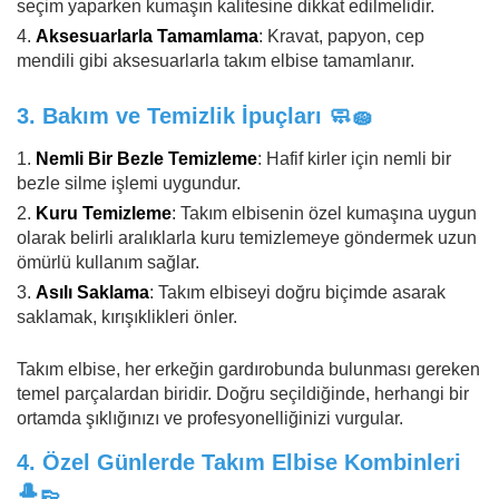
seçim yaparken kumaşın kalitesine dikkat edilmelidir.
Aksesuarlarla Tamamlama
: Kravat, papyon, cep
mendili gibi aksesuarlarla takım elbise tamamlanır.
3.
Bakım ve Temizlik İpuçları
🧼🧽
Nemli Bir Bezle Temizleme
: Hafif kirler için nemli bir
bezle silme işlemi uygundur.
Kuru Temizleme
: Takım elbisenin özel kumaşına uygun
olarak belirli aralıklarla kuru temizlemeye göndermek uzun
ömürlü kullanım sağlar.
Asılı Saklama
: Takım elbiseyi doğru biçimde asarak
saklamak, kırışıklikleri önler.
Takım elbise, her erkeğin gardırobunda bulunması gereken
temel parçalardan biridir. Doğru seçildiğinde, herhangi bir
ortamda şıklığınızı ve profesyonelliğinizi vurgular.
4.
Özel Günlerde Takım Elbise Kombinleri
🎩👞