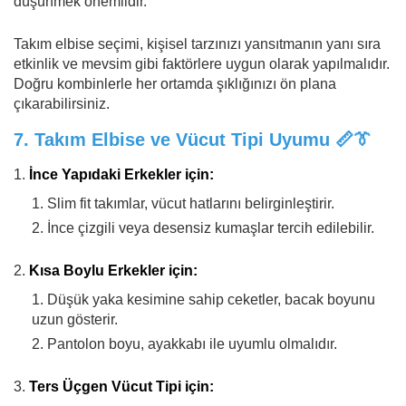
düşünmek önemlidir.
Takım elbise seçimi, kişisel tarzınızı yansıtmanın yanı sıra
etkinlik ve mevsim gibi faktörlere uygun olarak yapılmalıdır.
Doğru kombinlerle her ortamda şıklığınızı ön plana
çıkarabilirsiniz.
7.
Takım Elbise ve Vücut Tipi Uyumu
📏👔
İnce Yapıdaki Erkekler için:
Slim fit takımlar, vücut hatlarını belirginleştirir.
İnce çizgili veya desensiz kumaşlar tercih edilebilir.
Kısa Boylu Erkekler için:
Düşük yaka kesimine sahip ceketler, bacak boyunu
uzun gösterir.
Pantolon boyu, ayakkabı ile uyumlu olmalıdır.
Ters Üçgen Vücut Tipi için: