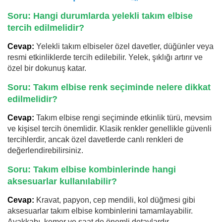
Soru: Hangi durumlarda yelekli takım elbise
tercih edilmelidir?
Cevap:
Yelekli takım elbiseler özel davetler, düğünler veya
resmi etkinliklerde tercih edilebilir. Yelek, şıklığı artırır ve
özel bir dokunuş katar.
Soru: Takım elbise renk seçiminde nelere dikkat
edilmelidir?
Cevap:
Takım elbise rengi seçiminde etkinlik türü, mevsim
ve kişisel tercih önemlidir. Klasik renkler genellikle güvenli
tercihlerdir, ancak özel davetlerde canlı renkleri de
değerlendirebilirsiniz.
Soru: Takım elbise kombinlerinde hangi
aksesuarlar kullanılabilir?
Cevap:
Kravat, papyon, cep mendili, kol düğmesi gibi
aksesuarlar takım elbise kombinlerini tamamlayabilir.
Ayakkabı, kemer ve saat de önemli detaylardır.