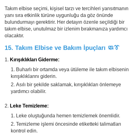
Takım elbise seçimi, kişisel tarzı ve tercihleri yansıtmanın
yanı sıra etkinlik türüne uygunluğu da göz önünde
bulundurmayı gerektirir. Her detayın özenle seçildiği bir
takım elbise, unutulmaz bir izlenim bırakmanıza yardımcı
olacaktır.
15.
Takım Elbise ve Bakım İpuçları
🧼👔
Kırışıklıkları Giderme:
Buharlı bir ortamda veya ütüleme ile takım elbisenin
kırışıklıklarını giderin.
Asılı bir şekilde saklamak, kırışıklıkları önlemeye
yardımcı olabilir.
Leke Temizleme:
Leke oluştuğunda hemen temizlemek önemlidir.
Temizleme işlemi öncesinde etiketteki talimatları
kontrol edin.