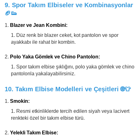
9.
Spor Takım Elbiseler ve Kombinasyonlar
🏈👟
Blazer ve Jean Kombini:
Düz renk bir blazer ceket, kot pantolon ve spor
ayakkabı ile rahat bir kombin.
Polo Yaka Gömlek ve Chino Pantolon:
Spor takım elbise şıklığını, polo yaka gömlek ve chino
pantolonla yakalayabilirsiniz.
10.
Takım Elbise Modelleri ve Çeşitleri
🌐👕
Smokin:
Resmi etkinliklerde tercih edilen siyah veya lacivert
renkteki özel bir takım elbise türü.
Yelekli Takım Elbise: