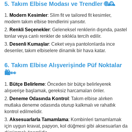
5.
Takım Elbise Modası ve Trendler
🌐🕰️
Modern Kesimler
: Slim fit ve tailored fit kesimler,
modern takım elbise trendlerini yansıtır.
Renkli Seçenekler
: Geleneksel renklerin dışında, pastel
tonlar veya canlı renkler de sıklıkla tercih edilir.
Desenli Kumaşlar
: Ceket veya pantolonlarda ince
desenler, takım elbiselere dinamik bir hava katar.
6.
Takım Elbise Alışverişinde Püf Noktalar
🛍️👀
Bütçe Belirleme
: Önceden bir bütçe belirleyerek
alışverişe başlamak, gereksiz harcamaları önler.
Deneme Odasında Kontrol
: Takım elbise alırken
mutlaka deneme odasında oturup kalkmalı ve rahatlık
kontrol edilmelidir.
Aksesuarlarla Tamamlama
: Kombinleri tamamlamak
için uygun kravat, papyon, kol düğmesi gibi aksesuarları da