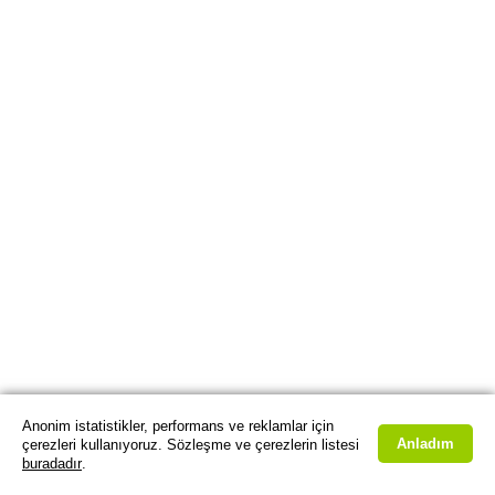
Anonim istatistikler, performans ve reklamlar için
Anladım
çerezleri kullanıyoruz. Sözleşme ve çerezlerin listesi
buradadır
.