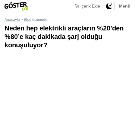
🚀 İçerik Ekle
Menü
Anasayfa
>
Blog
dizininde:
Neden hep elektrikli araçların %20’den
%80’e kaç dakikada şarj olduğu
konuşuluyor?