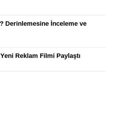
r? Derinlemesine İnceleme ve
r Yeni Reklam Filmi Paylaştı