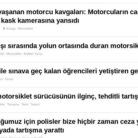
yaşanan motorcu kavgaları: Motorcuların ca
ı kask kamerasına yansıdı
a
🥊 Kavga
Motorsiklet
rışı sırasında yolun ortasında duran motorsi
iklet
Motorsiklet
Bisiklet Yarışı
ile sınava geç kalan öğrencileri yetiştiren g
ci
Sınav
motorsiklet sürücüsünün ilginç, tehditli tart
klet
Tartışma
Taksi
Taksici
ğumuz için polisler bize hiçbir zaman ceza
ada tartışma yarattı