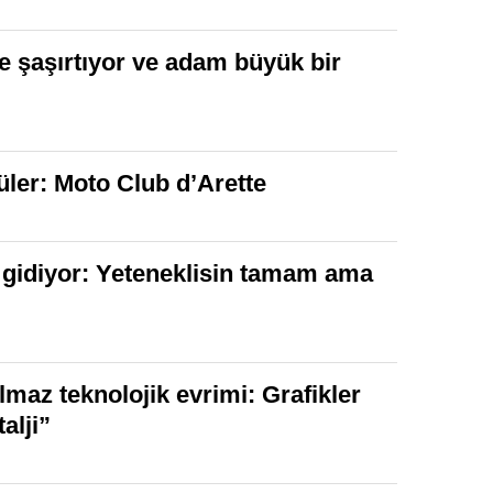
le şaşırtıyor ve adam büyük bir
ler: Moto Club d’Arette
 gidiyor: Yeteneklisin tamam ama
lmaz teknolojik evrimi: Grafikler
alji”