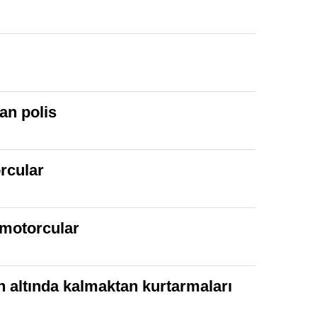
an polis
rcular
n motorcular
n altında kalmaktan kurtarmaları