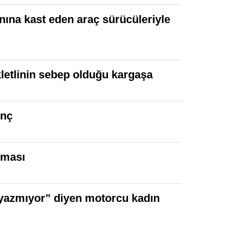
nına kast eden araç sürücüleriyle
kletlinin sebep olduğu kargaşa
enç
ışması
 yazmıyor” diyen motorcu kadın