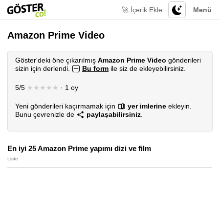
🚀 İçerik Ekle
Menü
Amazon Prime Video
Göster'deki öne çıkarılmış
Amazon Prime Video
gönderileri
sizin için derlendi.
Bu form
ile siz de ekleyebilirsiniz.
5/5
★★★★★
· 1 oy
Yeni gönderileri kaçırmamak için
yer imlerine
ekleyin.
Bunu çevrenizle de
paylaşabilirsiniz
.
En iyi 25 Amazon Prime yapımı dizi ve film
Liste