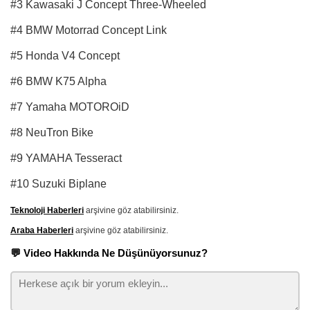
#3 Kawasaki J Concept Three-Wheeled
#4 BMW Motorrad Concept Link
#5 Honda V4 Concept
#6 BMW K75 Alpha
#7 Yamaha MOTOROiD
#8 NeuTron Bike
#9 YAMAHA Tesseract
#10 Suzuki Biplane
Teknoloji Haberleri
arşivine göz atabilirsiniz.
Araba Haberleri
arşivine göz atabilirsiniz.
💬 Video Hakkında Ne Düşünüyorsunuz?