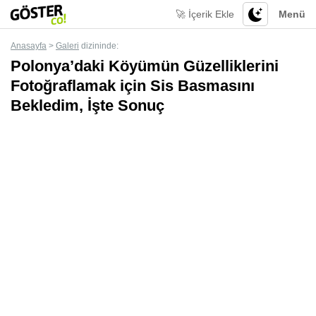
🚀 İçerik Ekle
Menü
Anasayfa
>
Galeri
dizininde:
Polonya’daki Köyümün Güzelliklerini
Fotoğraflamak için Sis Basmasını
Bekledim, İşte Sonuç