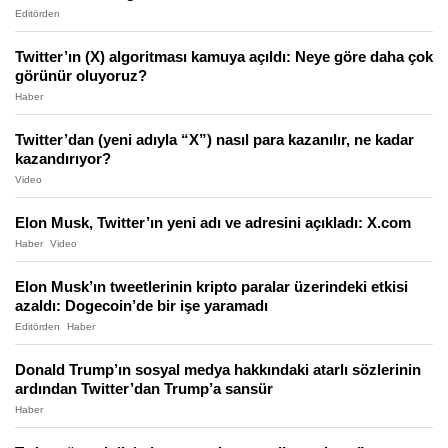
Editörden
Twitter’ın (X) algoritması kamuya açıldı: Neye göre daha çok
görünür oluyoruz?
Haber
Twitter’dan (yeni adıyla “X”) nasıl para kazanılır, ne kadar
kazandırıyor?
Video
Elon Musk, Twitter’ın yeni adı ve adresini açıkladı: X.com
Haber
Video
Elon Musk’ın tweetlerinin kripto paralar üzerindeki etkisi
azaldı: Dogecoin’de bir işe yaramadı
Editörden
Haber
Donald Trump’ın sosyal medya hakkındaki atarlı sözlerinin
ardından Twitter’dan Trump’a sansür
Haber