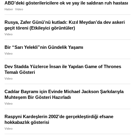
ABD’deki gösterilericilere ok ve yay ile saldıran ruh hastası
Haber
Video
Rusya, Zafer Günü’nü kutladı: Kızıl Meydan’da dev askeri
geçit töreni (Etkileyici görüntüler)
Video
Bir “Sarı Yelekli”nin Gündelik Yaşamı
Video
Dev Stadda Yüzlerce İnsan ile Yapılan Game of Thrones
Temalı Gösteri
Video
Cadılar Bayramı için Evinde Michael Jackson Şarkılarıyla
Muhteşem Bir Gösteri Hazırladı
Video
Raspyni Kardeşlerin 2002’de gerçekleştirdiği efsane
hokkabazlık gösterisi
Video