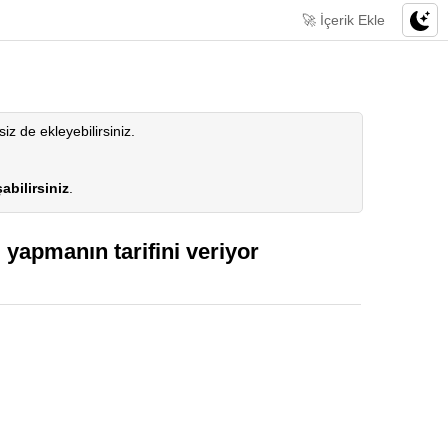
🚀 İçerik Ekle
siz de ekleyebilirsiniz.
abilirsiniz
.
” yapmanın tarifini veriyor