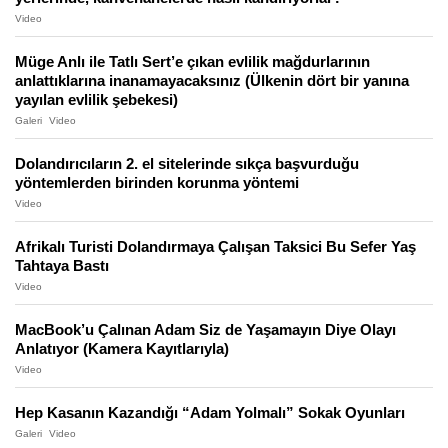
Video
Müge Anlı ile Tatlı Sert’e çıkan evlilik mağdurlarının
anlattıklarına inanamayacaksınız (Ülkenin dört bir yanına
yayılan evlilik şebekesi)
Galeri
Video
Dolandırıcıların 2. el sitelerinde sıkça başvurduğu
yöntemlerden birinden korunma yöntemi
Video
Afrikalı Turisti Dolandırmaya Çalışan Taksici Bu Sefer Yaş
Tahtaya Bastı
Video
MacBook’u Çalınan Adam Siz de Yaşamayın Diye Olayı
Anlatıyor (Kamera Kayıtlarıyla)
Video
Hep Kasanın Kazandığı “Adam Yolmalı” Sokak Oyunları
Galeri
Video