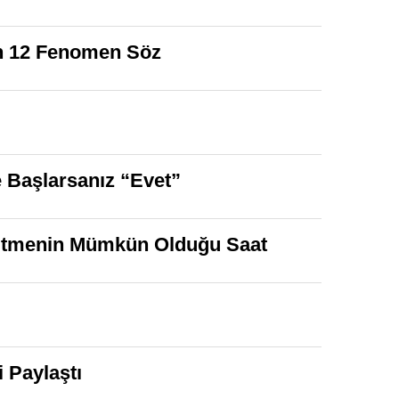
an 12 Fenomen Söz
 Başlarsanız “Evet”
 Etmenin Mümkün Olduğu Saat
 Paylaştı