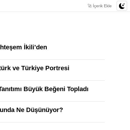
🚀 İçerik Ekle
hteşem İkili’den
türk ve Türkiye Portresi
 Tanıtımı Büyük Beğeni Topladı
nusunda Ne Düşünüyor?