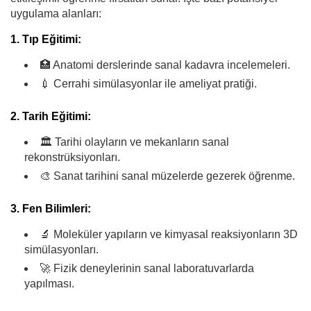
uygulama alanları:
1. Tıp Eğitimi:
🏥 Anatomi derslerinde sanal kadavra incelemeleri.
💉 Cerrahi simülasyonlar ile ameliyat pratiği.
2. Tarih Eğitimi:
🏛️ Tarihi olayların ve mekanların sanal
rekonstrüksiyonları.
🎨 Sanat tarihini sanal müzelerde gezerek öğrenme.
3. Fen Bilimleri:
🔬 Moleküler yapıların ve kimyasal reaksiyonların 3D
simülasyonları.
🚀 Fizik deneylerinin sanal laboratuvarlarda
yapılması.