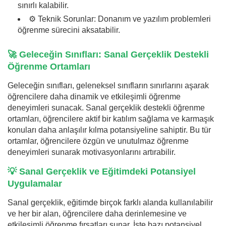
sınırlı kalabilir.
⚙️ Teknik Sorunlar: Donanım ve yazılım problemleri
öğrenme sürecini aksatabilir.
🚀 Geleceğin Sınıfları: Sanal Gerçeklik Destekli
Öğrenme Ortamları
Geleceğin sınıfları, geleneksel sınıfların sınırlarını aşarak
öğrencilere daha dinamik ve etkileşimli öğrenme
deneyimleri sunacak. Sanal gerçeklik destekli öğrenme
ortamları, öğrencilere aktif bir katılım sağlama ve karmaşık
konuları daha anlaşılır kılma potansiyeline sahiptir. Bu tür
ortamlar, öğrencilere özgün ve unutulmaz öğrenme
deneyimleri sunarak motivasyonlarını artırabilir.
💡 Sanal Gerçeklik ve Eğitimdeki Potansiyel
Uygulamalar
Sanal gerçeklik, eğitimde birçok farklı alanda kullanılabilir
ve her bir alan, öğrencilere daha derinlemesine ve
etkileşimli öğrenme fırsatları sunar. İşte bazı potansiyel