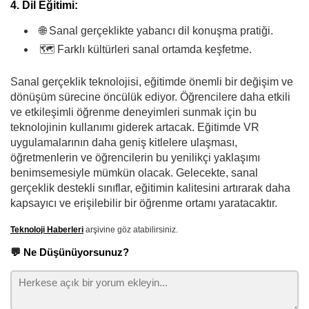
4. Dil Eğitimi:
🌐 Sanal gerçeklikte yabancı dil konuşma pratiği.
🗺️ Farklı kültürleri sanal ortamda keşfetme.
Sanal gerçeklik teknolojisi, eğitimde önemli bir değişim ve
dönüşüm sürecine öncülük ediyor. Öğrencilere daha etkili
ve etkileşimli öğrenme deneyimleri sunmak için bu
teknolojinin kullanımı giderek artacak. Eğitimde VR
uygulamalarının daha geniş kitlelere ulaşması,
öğretmenlerin ve öğrencilerin bu yenilikçi yaklaşımı
benimsemesiyle mümkün olacak. Gelecekte, sanal
gerçeklik destekli sınıflar, eğitimin kalitesini artırarak daha
kapsayıcı ve erişilebilir bir öğrenme ortamı yaratacaktır.
Teknoloji Haberleri
arşivine göz atabilirsiniz.
💬 Ne Düşünüyorsunuz?