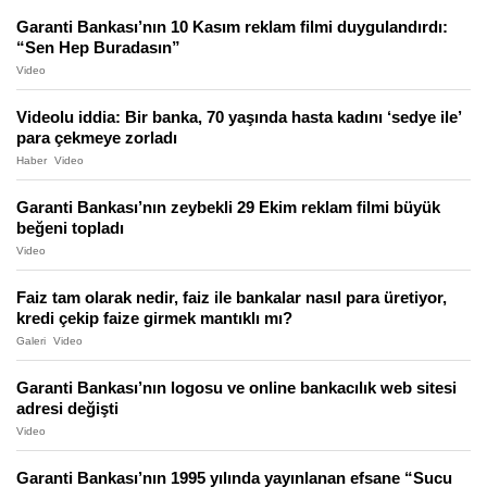
Garanti Bankası’nın 10 Kasım reklam filmi duygulandırdı:
“Sen Hep Buradasın”
Video
Videolu iddia: Bir banka, 70 yaşında hasta kadını ‘sedye ile’
para çekmeye zorladı
Haber
Video
Garanti Bankası’nın zeybekli 29 Ekim reklam filmi büyük
beğeni topladı
Video
Faiz tam olarak nedir, faiz ile bankalar nasıl para üretiyor,
kredi çekip faize girmek mantıklı mı?
Galeri
Video
Garanti Bankası’nın logosu ve online bankacılık web sitesi
adresi değişti
Video
Garanti Bankası’nın 1995 yılında yayınlanan efsane “Sucu