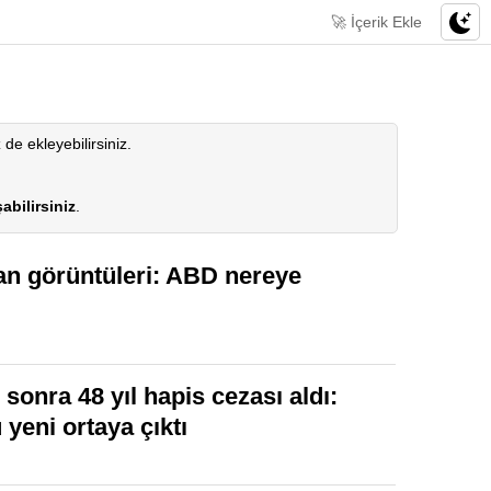
🚀 İçerik Ekle
z de ekleyebilirsiniz.
abilirsiniz
.
kan görüntüleri: ABD nereye
sonra 48 yıl hapis cezası aldı:
 yeni ortaya çıktı