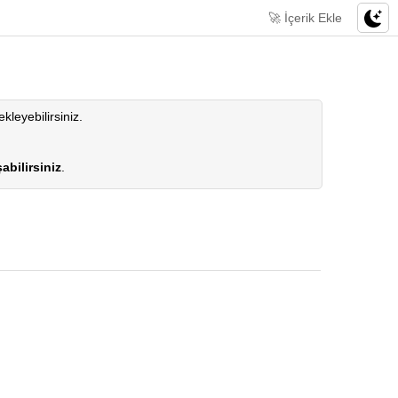
🚀 İçerik Ekle
ekleyebilirsiniz.
abilirsiniz
.