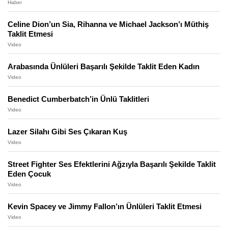
Haber
Celine Dion’un Sia, Rihanna ve Michael Jackson’ı Müthiş
Taklit Etmesi
Video
Arabasında Ünlüleri Başarılı Şekilde Taklit Eden Kadın
Video
Benedict Cumberbatch’in Ünlü Taklitleri
Video
Lazer Silahı Gibi Ses Çıkaran Kuş
Video
Street Fighter Ses Efektlerini Ağzıyla Başarılı Şekilde Taklit
Eden Çocuk
Video
Kevin Spacey ve Jimmy Fallon’ın Ünlüleri Taklit Etmesi
Video