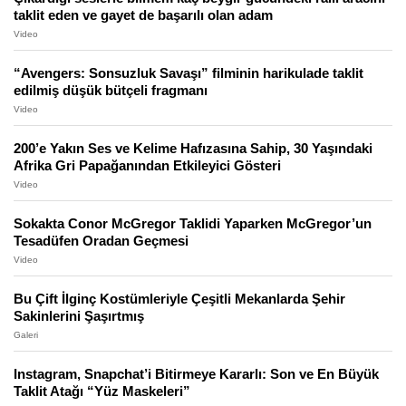
taklit eden ve gayet de başarılı olan adam
Video
“Avengers: Sonsuzluk Savaşı” filminin harikulade taklit
edilmiş düşük bütçeli fragmanı
Video
200’e Yakın Ses ve Kelime Hafızasına Sahip, 30 Yaşındaki
Afrika Gri Papağanından Etkileyici Gösteri
Video
Sokakta Conor McGregor Taklidi Yaparken McGregor’un
Tesadüfen Oradan Geçmesi
Video
Bu Çift İlginç Kostümleriyle Çeşitli Mekanlarda Şehir
Sakinlerini Şaşırtmış
Galeri
Instagram, Snapchat’i Bitirmeye Kararlı: Son ve En Büyük
Taklit Atağı “Yüz Maskeleri”