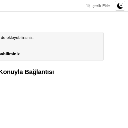
🚀 İçerik Ekle
 de ekleyebilirsiniz.
abilirsiniz
.
 Konuyla Bağlantısı