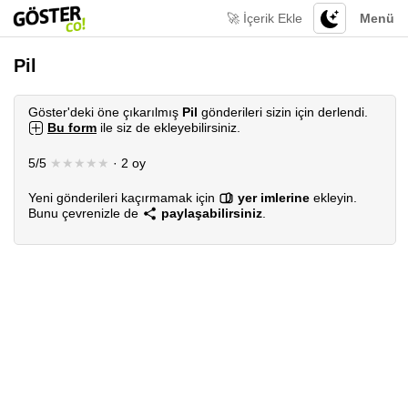
🚀 İçerik Ekle
Menü
Pil
Göster'deki öne çıkarılmış
Pil
gönderileri sizin için derlendi.
Bu form
ile siz de ekleyebilirsiniz.
5/5
★★★★★
· 2 oy
Yeni gönderileri kaçırmamak için
yer imlerine
ekleyin.
Bunu çevrenizle de
paylaşabilirsiniz
.