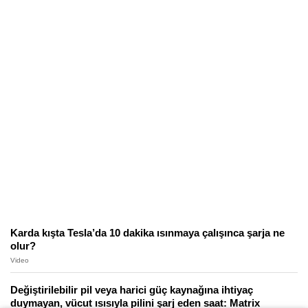
Karda kışta Tesla’da 10 dakika ısınmaya çalışınca şarja ne
olur?
Video
Değiştirilebilir pil veya harici güç kaynağına ihtiyaç
duymayan, vücut ısısıyla pilini şarj eden saat: Matrix