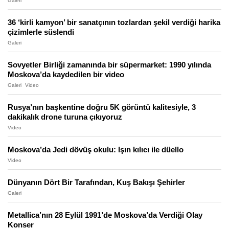
Galeri
36 ‘kirli kamyon’ bir sanatçının tozlardan şekil verdiği harika
çizimlerle süslendi
Galeri
Sovyetler Birliği zamanında bir süpermarket: 1990 yılında
Moskova’da kaydedilen bir video
Galeri
Video
Rusya’nın başkentine doğru 5K görüntü kalitesiyle, 3
dakikalık drone turuna çıkıyoruz
Video
Moskova’da Jedi dövüş okulu: Işın kılıcı ile düello
Video
Dünyanın Dört Bir Tarafından, Kuş Bakışı Şehirler
Galeri
Metallica’nın 28 Eylül 1991’de Moskova’da Verdiği Olay
Konser