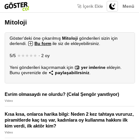
🚀 İçerik Ekle
Menü
Mitoloji
Göster'deki öne çıkarılmış
Mitoloji
gönderileri sizin için
derlendi.
Bu form
ile siz de ekleyebilirsiniz.
5/5
★★★★★
· 2 oy
Yeni gönderileri kaçırmamak için
yer imlerine
ekleyin.
Bunu çevrenizle de
paylaşabilirsiniz
.
Evrim olmasaydı ne olurdu? (Celal Şengör yanıtlıyor)
Video
Kısa kısa, onlarca harika bilgi: Neden 2 kez tahtaya vururuz,
piramitlerde kaç taş var, kadınlara oy kullanma hakkını ilk
kim verdi, ilk aktör kim?
Video