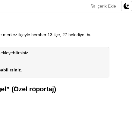
🚀 İçerik Ekle
re merkez ilçeyle beraber 13 ilçe, 27 belediye, bu
 ekleyebilirsiniz.
abilirsiniz
.
l” (Özel röportaj)