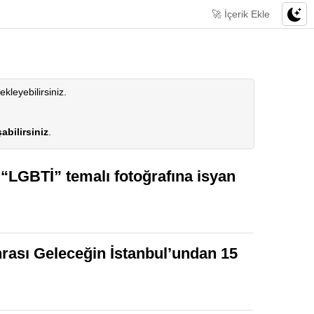
🚀 İçerik Ekle
ekleyebilirsiniz.
abilirsiniz
.
“LGBTİ” temalı fotoğrafına isyan
nrası Geleceğin İstanbul’undan 15