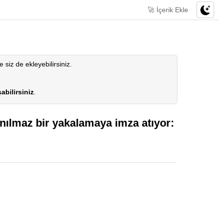
🚀 İçerik Ekle
le siz de ekleyebilirsiniz.
abilirsiniz
.
nılmaz bir yakalamaya imza atıyor: