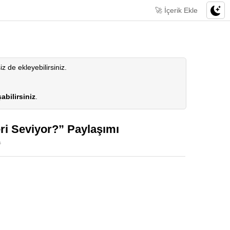
🚀 İçerik Ekle
siz de ekleyebilirsiniz.
abilirsiniz
.
ri Seviyor?” Paylaşımı
s