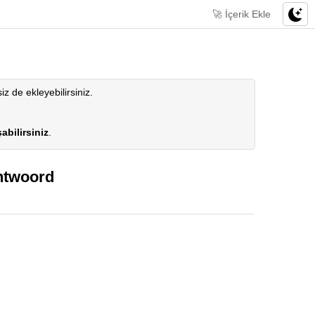
🚀 İçerik Ekle
siz de ekleyebilirsiniz.
abilirsiniz
.
ntwoord