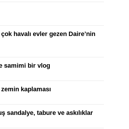
çok havalı evler gezen Daire’nin
e samimi bir vlog
ci zemin kaplaması
 sandalye, tabure ve askılıklar