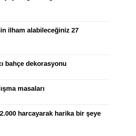
in ilham alabileceğiniz 27
tıcı bahçe dekorasyonu
lışma masaları
 12.000 harcayarak harika bir şeye