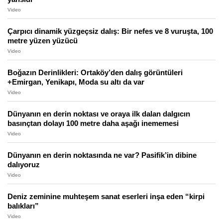
Video
Çarpıcı dinamik yüzgeçsiz dalış: Bir nefes ve 8 vuruşta, 100
metre yüzen yüzücü
Video
Boğazın Derinlikleri: Ortaköy’den dalış görüntüleri
+Emirgan, Yenikapı, Moda su altı da var
Video
Dünyanın en derin noktası ve oraya ilk dalan dalgıcın
basınçtan dolayı 100 metre daha aşağı inememesi
Video
Dünyanın en derin noktasında ne var? Pasifik’in dibine
dalıyoruz
Video
Deniz zeminine muhteşem sanat eserleri inşa eden “kirpi
balıkları”
Video