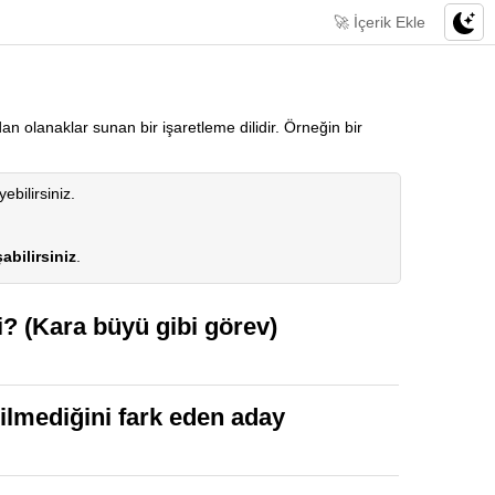
🚀 İçerik Ekle
 olanaklar sunan bir işaretleme dilidir. Örneğin bir
yebilirsiniz.
abilirsiniz
.
i? (Kara büyü gibi görev)
ilmediğini fark eden aday