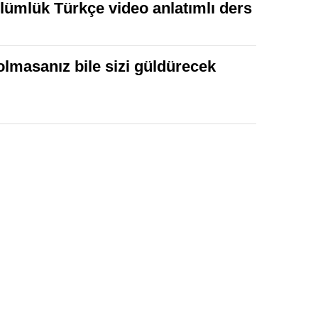
ölümlük Türkçe video anlatımlı ders
 olmasanız bile sizi güldürecek