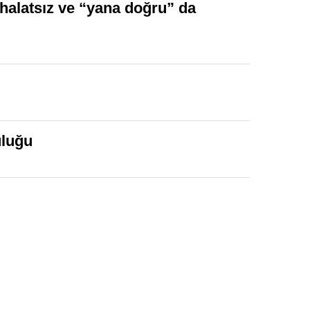
, halatsız ve “yana doğru” da
uluğu