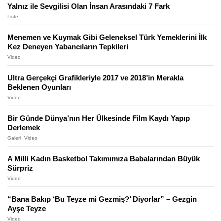
Yalnız ile Sevgilisi Olan İnsan Arasındaki 7 Fark
Liste
Menemen ve Kuymak Gibi Geleneksel Türk Yemeklerini İlk
Kez Deneyen Yabancıların Tepkileri
Video
Ultra Gerçekçi Grafikleriyle 2017 ve 2018’in Merakla
Beklenen Oyunları
Video
Bir Günde Dünya’nın Her Ülkesinde Film Kaydı Yapıp
Derlemek
Galeri
Video
A Milli Kadın Basketbol Takımımıza Babalarından Büyük
Sürpriz
Video
“Bana Bakıp ‘Bu Teyze mi Gezmiş?’ Diyorlar” – Gezgin
Ayşe Teyze
Video