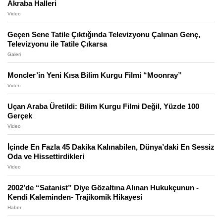
Akraba Halleri
Video
Geçen Sene Tatile Çıktığında Televizyonu Çalınan Genç,
Televizyonu ile Tatile Çıkarsa
Galeri
Moncler’in Yeni Kısa Bilim Kurgu Filmi “Moonray”
Video
Uçan Araba Üretildi: Bilim Kurgu Filmi Değil, Yüzde 100
Gerçek
Video
İçinde En Fazla 45 Dakika Kalınabilen, Dünya’daki En Sessiz
Oda ve Hissettirdikleri
Video
2002’de “Satanist” Diye Gözaltına Alınan Hukukçunun -
Kendi Kaleminden- Trajikomik Hikayesi
Haber